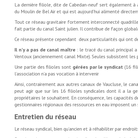
La dernière filiole, dite de Cabedan-neuf sert également à a
du Moulin de Bel Air et qui est aujourd’hui alimenté direct
Tout ce réseau gravitaire fortement interconnecté quadrille
fait partie du canal Saint julien. Il contribue de façon global
Ce réseau présente cependant deux particularités qui ont d
Il n’y a pas de canal maître
: le tracé du canal principal a
Ventoux (anciennement canal Mixte). Seules subsistent les pri
Une partie des filioles sont
gérées par le syndicat
(16 fil
l’association n’a pas vocation à intervenir
Ainsi, contrairement aux autres canaux de Vaucluse, le canal
peut agir que sur les 16 filioles syndicales dont il a la
propriétaires le souhaitent. En conséquence, les capacités 
gestionnaires régionaux des ressources en eau imposent un s
Entretien du réseau
Le réseau syndical, bien qu’ancien et à réhabiliter par endr