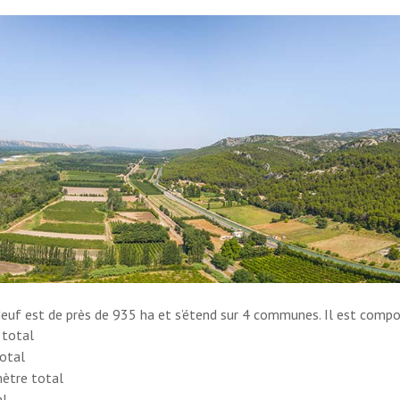
Neuf est de près de 935 ha et s’étend sur 4 communes. Il est compo
 total
total
mètre total
al