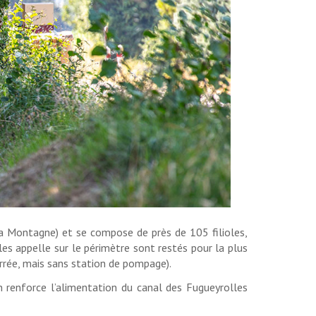
la Montagne) et se compose de près de 105 filioles,
es appelle sur le périmètre sont restés pour la plus
terrée, mais sans station de pompage).
on renforce l’alimentation du canal des Fugueyrolles