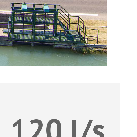
120 l/s