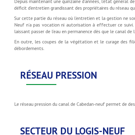
Depuis maintenant une quinzaine d’années, l’état général de
déficit d’entretien grandissant des propriétaires du réseau qu
Sur cette partie du réseau où l’entretien et la gestion ne son
Neuf n’a pas vocation ni autorisation à effectuer ce suivi
laissant passer de l’eau en permanence dès que le canal de l
En outre, les coupes de la végétation et le curage des fil
débordements.
RÉSEAU PRESSION
Le réseau pression du canal de Cabedan-neuf permet de desse
SECTEUR DU LOGIS-NEUF