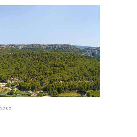
sé de :