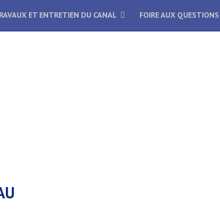
RAVAUX ET ENTRETIEN DU CANAL
FOIRE AUX QUESTIONS
AU