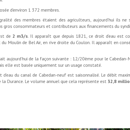
posée d’environ 1 372 membres.
ntégralité des membres étaient des agriculteurs, aujourd’hui ils n
plus gros consommateurs et contributeurs aux financements du syndi
est de
2 m3/s
. Il apparaît que depuis 1821, ce droit d’eau est c
nt du Moulin de Bel Air, en rive droite du Coulon. Il apparaît en co
e fait aujourd’hui de la façon suivante : 12/20ème pour le Cabeda
 mais elle est basée uniquement sur un usage constaté.
it d’eau du canal de Cabedan-neuf est saisonnalisé. Le débit max
de la Durance. Le volume annuel que cela représente est
32,8 milli