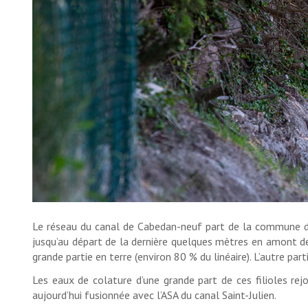
Le réseau du canal de Cabedan-neuf part de la commune de 
jusqu’au départ de la dernière quelques mètres en amont de
grande partie en terre (environ 80 % du linéaire). L’autre pa
Les eaux de colature d’une grande part de ces filioles rejo
aujourd’hui fusionnée avec l’ASA du canal Saint-Julien.