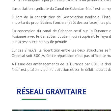
L’association syndicale du Canal de Cabedan-Neuf est com
Si lors de la constitution de l’Association syndicale, l’i
importants propriétaires fonciers (55% des surfaces), les 
La concession du canal de Cabedan-neuf sur la Durance 
fusionné avec le Canal Saint Julien), qui récupérait le fuya
sur la ressource en cas de pénurie.
Sur ces 2 m3/s, la répartition entre les deux structures s
Oriental soit 800l/s. Cette répartition n’est pas officielle
A l’issue des aménagements de la Durance par EDF, le dro
Neuf est plafonné par sa dotation et par le débit naturel 
RÉSEAU GRAVITAIRE