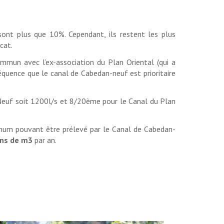
e sont plus que 10%. Cependant, ils restent les plus
cat.
ommun avec l’ex-association du Plan Oriental (qui a
nséquence que le canal de Cabedan-neuf est prioritaire
n-Neuf soit 1200l/s et 8/20ème pour le Canal du Plan
imum pouvant être prélevé par le Canal de Cabedan-
ons de m3
par an.