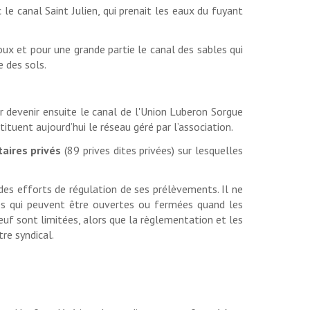
le canal Saint Julien, qui prenait les eaux du fuyant
ux et pour une grande partie le canal des sables qui
e des sols.
ur devenir ensuite le canal de l'Union Luberon Sorgue
ituent aujourd’hui le réseau géré par l’association.
taires privés
(89 prives dites privées) sur lesquelles
e des efforts de régulation de ses prélèvements. Il ne
vées qui peuvent être ouvertes ou fermées quand les
uf sont limitées, alors que la règlementation et les
re syndical.