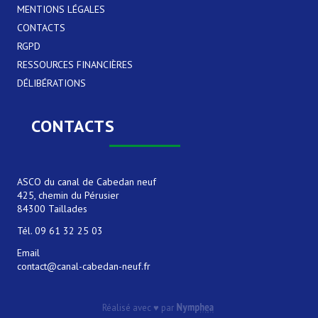
MENTIONS LÉGALES
CONTACTS
RGPD
RESSOURCES FINANCIÈRES
DÉLIBÉRATIONS
CONTACTS
ASCO du canal de Cabedan neuf
425, chemin du Pérusier
84300 Taillades
Tél. 09 61 32 25 03
Email
contact@canal-cabedan-neuf.fr
Réalisé avec ♥ par