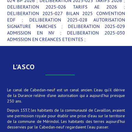
024 BP 2026
;
DELIBERATION 2025-025 TARIFS 2026
;
DELIBERATION 2025-026 TARIFS AE 2026
;
DELIBERATION 2025-027 BILAN 2025 CONVENTION
EDF
;
DELIBERATION 2025-028 AUTORISATION
SIGNATURE MARCHES
;
DELIBERATION 2025-029
ADMISSION EN NV
;
DELIBERATION 2025-030
ADMISSION EN CREANCES ETEINTES
;
L'ASCO
Le canal de Cabedan-neuf est un canal ancien. L’eau qu’il dérive
de la Durance relève d’une autorisation qui a aujourd’hui presque
250 ans.
Depuis 1537, les habitants de la communauté de Cavaillon, avaient
une permission royale pour établir une prise d’eau sur le territoire
de la commune de Mérindol. Les habitants des terres aujourd’hui
desservies par le Cabedan-neuf regardaient l’eau passer.