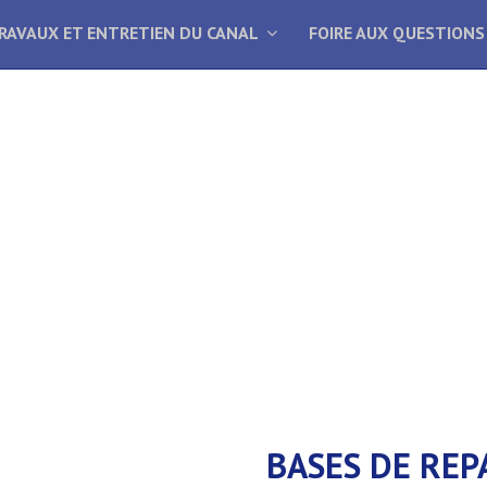
RAVAUX ET ENTRETIEN DU CANAL
FOIRE AUX QUESTIONS
BASES DE REP