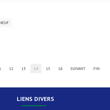
 NEUF
1
12
13
14
15
16
SUIVANT
FIN
LIENS DIVERS