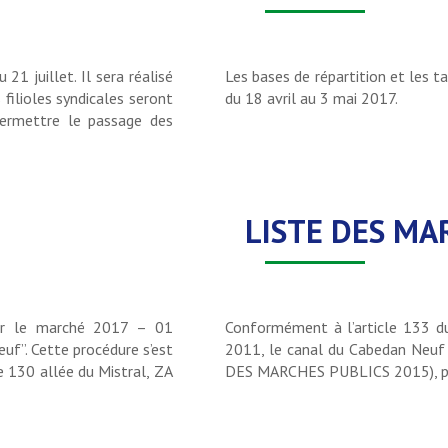
21 juillet. Il sera réalisé
Les bases de répartition et les t
 filioles syndicales seront
du 18 avril au 3 mai 2017.
ermettre le passage des
LISTE DES MA
ur le marché 2017 – 01
Conformément à l’article 133 du
uf”. Cette procédure s’est
2011, le canal du Cabedan Neuf 
e 130 allée du Mistral, ZA
DES MARCHES PUBLICS 2015), po