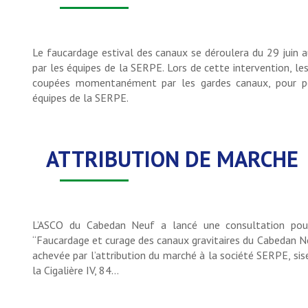
Le faucardage estival des canaux se déroulera du 29 juin au 
par les équipes de la SERPE. Lors de cette intervention, les
coupées momentanément par les gardes canaux, pour p
équipes de la SERPE.
ATTRIBUTION DE MARCHE
L’ASCO du Cabedan Neuf a lancé une consultation po
“Faucardage et curage des canaux gravitaires du Cabedan Ne
achevée par l’attribution du marché à la société SERPE, sis
la Cigalière IV, 84…