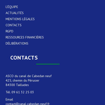
L'ÉQUIPE
ACTUALITÉS
MENTIONS LÉGALES
CONTACTS
RGPD
RESSOURCES FINANCIÈRES
DÉLIBÉRATIONS
CONTACTS
ASCO du canal de Cabedan neuf
425, chemin du Pérusier
84300 Taillades
Tél. 09 61 32 25 03
Email
contact@canal-cabedan-neuf.fr